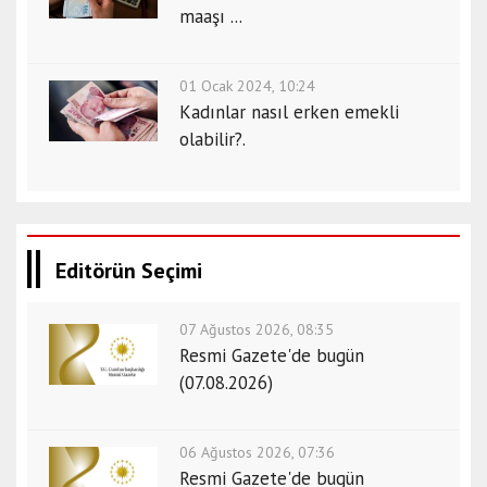
maaşı ...
01 Ocak 2024, 10:24
Kadınlar nasıl erken emekli
olabilir?.
Editörün Seçimi
07 Ağustos 2026, 08:35
Resmi Gazete'de bugün
(07.08.2026)
06 Ağustos 2026, 07:36
Resmi Gazete'de bugün