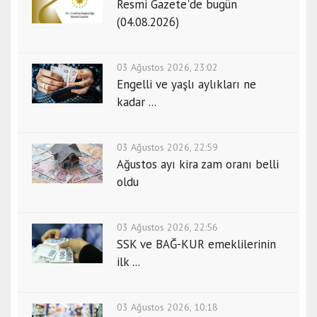
Resmi Gazete'de bugün
(04.08.2026)
03 Ağustos 2026, 23:02
Engelli ve yaşlı aylıkları ne
kadar ...
03 Ağustos 2026, 22:59
Ağustos ayı kira zam oranı belli
oldu
03 Ağustos 2026, 22:56
SSK ve BAĞ-KUR emeklilerinin
ilk ...
03 Ağustos 2026, 10:18