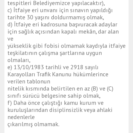
tespitleri Belediyemizce yapılacaktır),
c) İtfaiye eri unvanı için sınavın yapıldığı
tarihte 30 yaşını doldurmamış olmak,
d) İtfaiye eri kadrosuna başvuracak adaylar
için sağlık açısından kapalı mekân, dar alan
ve
yükseklik gibi fobisi olmamak kaydıyla itfaiye
teşkilatının çalışma şartlarına uygun
olmaları,
e) 13/10/1983 tarihli ve 2918 sayılı
Karayolları Trafik Kanunu hükümlerince
verilen tablonun
nitelik kısmında belirtilen en az (B) ve (C)
sınıfı sürücü belgesine sahip olmak,
f) Daha önce çalıştığı kamu kurum ve
kuruluşlarından disiplinsizlik veya ahlaki
nedenlerle
çıkarılmış olmamak.