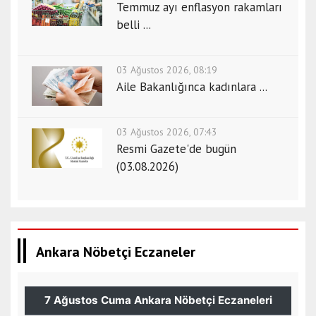
Temmuz ayı enflasyon rakamları
belli ...
03 Ağustos 2026, 08:19
Aile Bakanlığınca kadınlara ...
03 Ağustos 2026, 07:43
Resmi Gazete'de bugün
(03.08.2026)
Ankara Nöbetçi Eczaneler