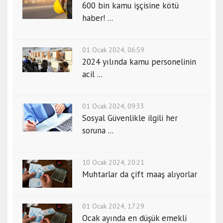
600 bin kamu işçisine kötü
haber! ...
01 Ocak 2024, 06:59
2024 yılında kamu personelinin
acil ...
01 Ocak 2024, 09:33
Sosyal Güvenlikle ilgili her
soruna ...
10 Ocak 2024, 20:21
Muhtarlar da çift maaş alıyorlar
01 Ocak 2024, 17:29
Ocak ayında en düşük emekli