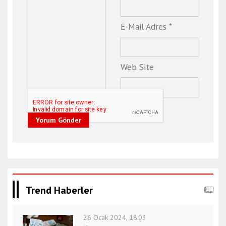
E-Mail Adres *
Web Site
Yorum Gönder
Trend Haberler
26 Ocak 2024, 18:03