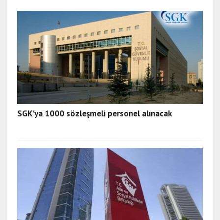
SGK'ya 1000 sözleşmeli personel alınacak