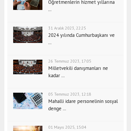
Öğretmenlerin hizmet yıllarına
...
31 Aralık 2023, 22:25
2024 yılında Cumhurbaşkanı ve
...
26 Temmuz 2023, 17:05
Milletvekili danışmanları ne
kadar ...
05 Temmuz 2023, 12:18
Mahalli idare personelinin sosyal
denge ...
01 Mayıs 2025, 15:04