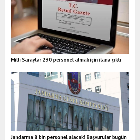
Milli Saraylar 230 personel almak için ilana çıktı
Jandarma 8 bin personel alacak! Başvurular bugün