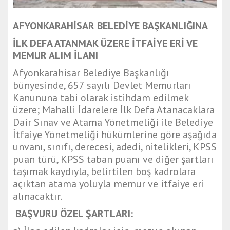
AFYONKARAHİSAR BELEDİYE BAŞKANLIĞINA
İLK DEFA ATANMAK ÜZERE İTFAİYE ERİ VE
MEMUR ALIM İLANI
Afyonkarahisar Belediye Başkanlığı
bünyesinde, 657 sayılı Devlet Memurları
Kanununa tabi olarak istihdam edilmek
üzere; Mahalli İdarelere İlk Defa Atanacaklara
Dair Sınav ve Atama Yönetmeliği ile Belediye
İtfaiye Yönetmeliği hükümlerine göre aşağıda
unvanı, sınıfı, derecesi, adedi, nitelikleri, KPSS
puan türü, KPSS taban puanı ve diğer şartları
taşımak kaydıyla, belirtilen boş kadrolara
açıktan atama yoluyla memur ve itfaiye eri
alınacaktır.
BAŞVURU ÖZEL ŞARTLARI: