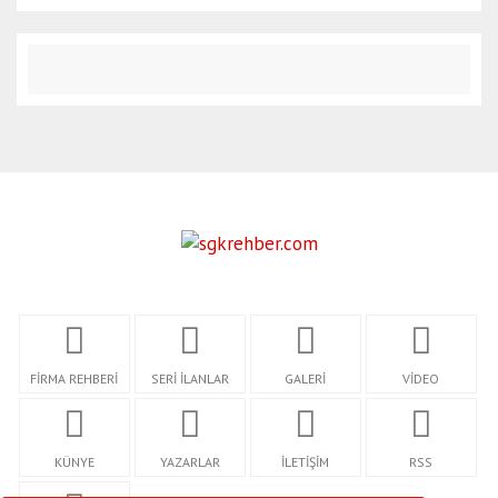
FİRMA REHBERİ
SERİ İLANLAR
GALERİ
VİDEO
KÜNYE
YAZARLAR
İLETİŞİM
RSS