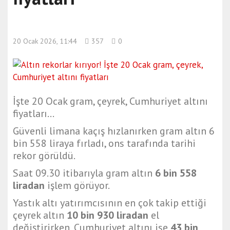
20 Ocak 2026, 11:44
357
0
İşte 20 Ocak gram, çeyrek, Cumhuriyet altını
fiyatları...
Güvenli limana kaçış hızlanırken gram altın 6
bin 558 liraya fırladı, ons tarafında tarihi
rekor görüldü.
Saat 09.30 itibarıyla gram altın
6 bin 558
liradan
işlem görüyor.
Yastık altı yatırımcısının en çok takip ettiği
çeyrek altın
10 bin 930 liradan
el
değiştirirken, Cumhuriyet altını ise
43 bin