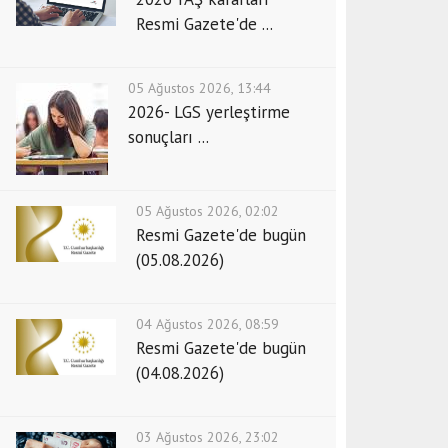
Resmi Gazete'de ...
05 Ağustos 2026, 13:44
2026- LGS yerleştirme
sonuçları ...
05 Ağustos 2026, 02:02
Resmi Gazete'de bugün
(05.08.2026)
04 Ağustos 2026, 08:59
Resmi Gazete'de bugün
(04.08.2026)
03 Ağustos 2026, 23:02