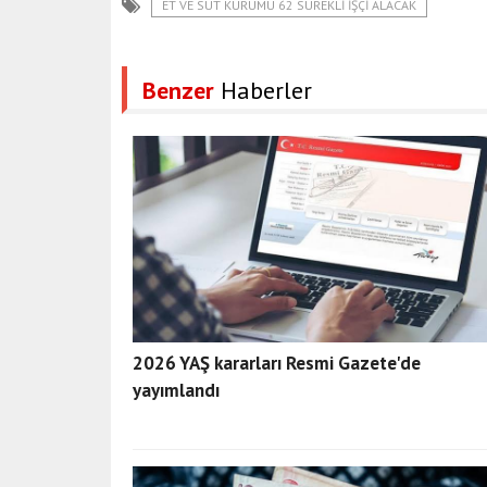
ET VE SÜT KURUMU 62 SÜREKLI İŞÇI ALACAK
Benzer
Haberler
2026 YAŞ kararları Resmi Gazete'de
yayımlandı