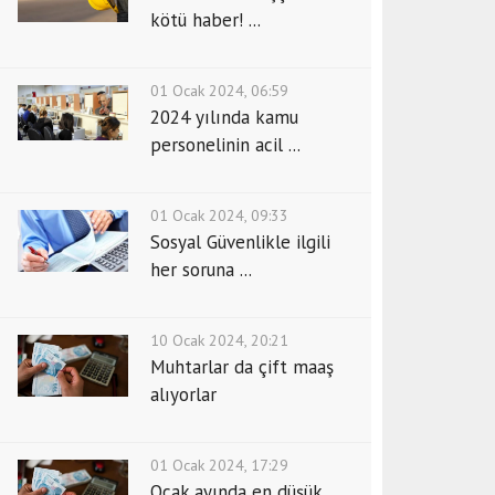
kötü haber! ...
01 Ocak 2024, 06:59
2024 yılında kamu
personelinin acil ...
01 Ocak 2024, 09:33
Sosyal Güvenlikle ilgili
her soruna ...
10 Ocak 2024, 20:21
Muhtarlar da çift maaş
alıyorlar
01 Ocak 2024, 17:29
Ocak ayında en düşük