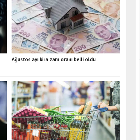
Ağustos ayı kira zam oranı belli oldu