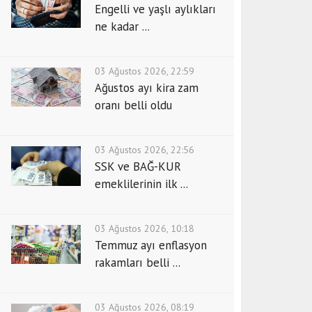
Engelli ve yaşlı aylıkları
ne kadar ...
03 Ağustos 2026, 22:59
Ağustos ayı kira zam
oranı belli oldu
03 Ağustos 2026, 22:56
SSK ve BAĞ-KUR
emeklilerinin ilk ...
03 Ağustos 2026, 10:18
Temmuz ayı enflasyon
rakamları belli ...
03 Ağustos 2026, 08:19