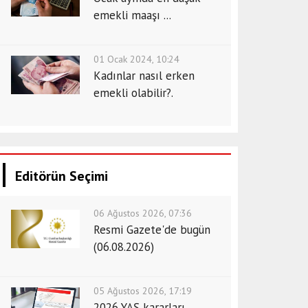
emekli maaşı ...
01 Ocak 2024, 10:24
Kadınlar nasıl erken
emekli olabilir?.
Editörün Seçimi
06 Ağustos 2026, 07:36
Resmi Gazete'de bugün
(06.08.2026)
05 Ağustos 2026, 17:19
2026 YAŞ kararları