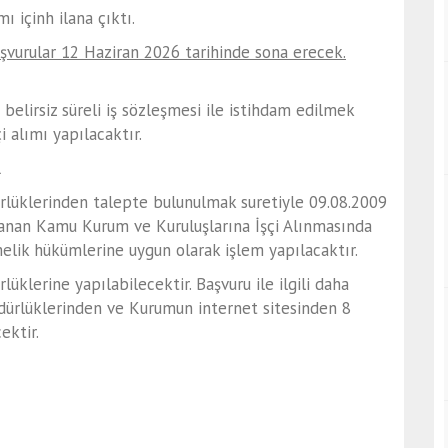
ı içinh ilana çıktı.
 başvurular 12 Haziran 2026 tarihinde sona erecek.
elirsiz süreli iş sözleşmesi ile istihdam edilmek
i alımı yapılacaktır.
R
dürlüklerinden talepte bulunulmak suretiyle 09.08.2009
anan Kamu Kurum ve Kuruluşlarına İşçi Alınmasında
lik hükümlerine uygun olarak işlem yapılacaktır.
klerine yapılabilecektir. Başvuru ile ilgili daha
üdürlüklerinden ve Kurumun internet sitesinden 8
ektir.