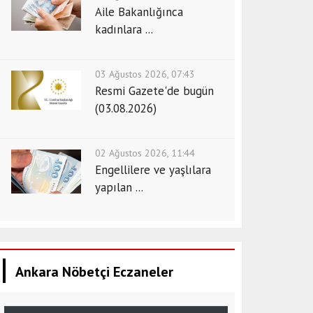
Aile Bakanlığınca
kadınlara ...
03 Ağustos 2026, 07:43
Resmi Gazete'de bugün
(03.08.2026)
02 Ağustos 2026, 11:44
Engellilere ve yaşlılara
yapılan ...
Ankara Nöbetçi Eczaneler