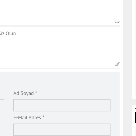
iz Olun
Ad Soyad *
E-Mail Adres *