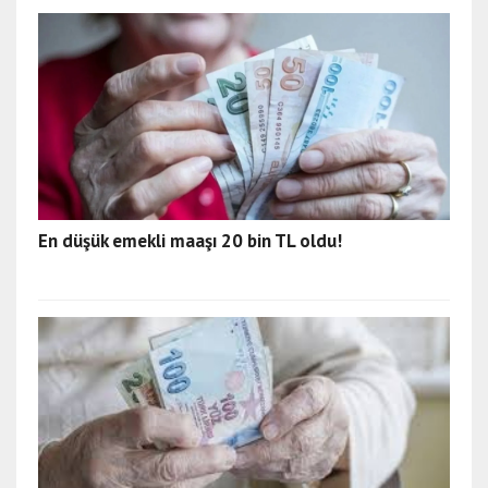
En düşük emekli maaşı 20 bin TL oldu!