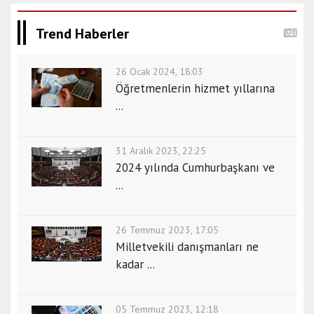
Trend Haberler
26 Ocak 2024, 18:03
Öğretmenlerin hizmet yıllarına
...
31 Aralık 2023, 22:25
2024 yılında Cumhurbaşkanı ve
...
26 Temmuz 2023, 17:05
Milletvekili danışmanları ne
kadar ...
05 Temmuz 2023, 12:18