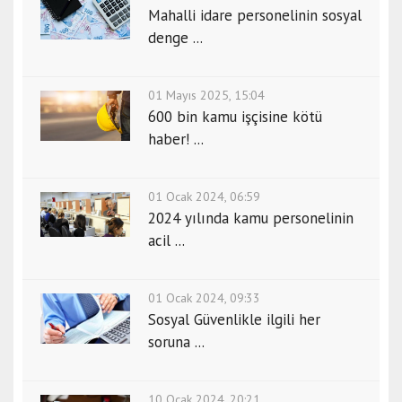
Mahalli idare personelinin sosyal
denge ...
01 Mayıs 2025, 15:04
600 bin kamu işçisine kötü
haber! ...
01 Ocak 2024, 06:59
2024 yılında kamu personelinin
acil ...
01 Ocak 2024, 09:33
Sosyal Güvenlikle ilgili her
soruna ...
10 Ocak 2024, 20:21