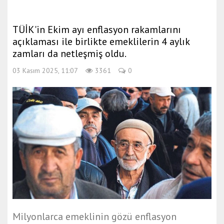
TÜİK'in Ekim ayı enflasyon rakamlarını
açıklaması ile birlikte emeklilerin 4 aylık
zamları da netleşmiş oldu.
03 Kasım 2025, 11:07
3361
0
Milyonlarca emeklinin gözü enflasyon