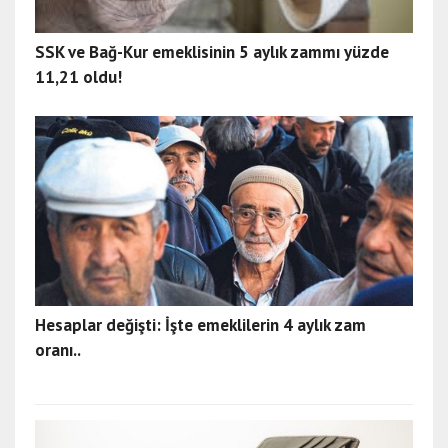
SSK ve Bağ-Kur emeklisinin 5 aylık zammı yüzde
11,21 oldu!
Hesaplar değişti: İşte emeklilerin 4 aylık zam
oranı..