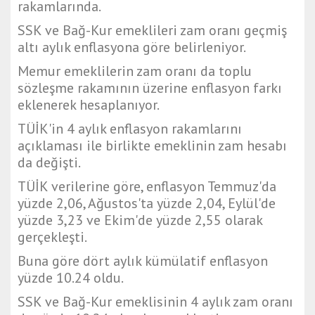
rakamlarında.
SSK ve Bağ-Kur emeklileri zam oranı geçmiş
altı aylık enflasyona göre belirleniyor.
Memur emeklilerin zam oranı da toplu
sözleşme rakamının üzerine enflasyon farkı
eklenerek hesaplanıyor.
TÜİK'in 4 aylık enflasyon rakamlarını
açıklaması ile birlikte emeklinin zam hesabı
da değişti.
TÜİK verilerine göre, enflasyon Temmuz'da
yüzde 2,06, Ağustos'ta yüzde 2,04, Eylül'de
yüzde 3,23 ve Ekim'de yüzde 2,55 olarak
gerçekleşti.
Buna göre dört aylık kümülatif enflasyon
yüzde 10.24 oldu.
SSK ve Bağ-Kur emeklisinin 4 aylık zam oranı