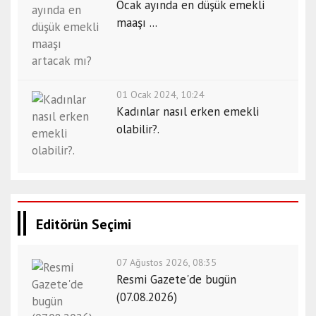
Ocak ayında en düşük emekli
maaşı ...
01 Ocak 2024, 10:24
Kadınlar nasıl erken emekli
olabilir?.
Editörün Seçimi
07 Ağustos 2026, 08:35
Resmi Gazete'de bugün
(07.08.2026)