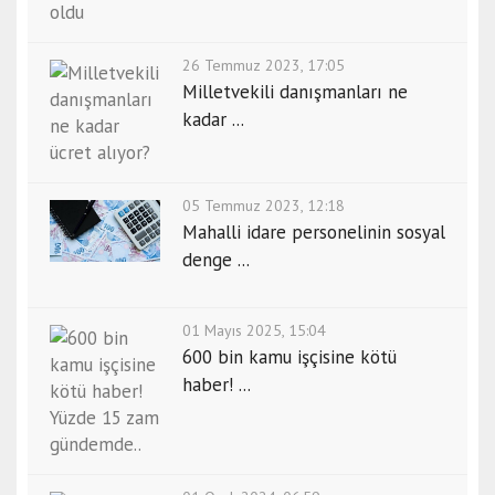
26 Temmuz 2023, 17:05
Milletvekili danışmanları ne
kadar ...
05 Temmuz 2023, 12:18
Mahalli idare personelinin sosyal
denge ...
01 Mayıs 2025, 15:04
600 bin kamu işçisine kötü
haber! ...