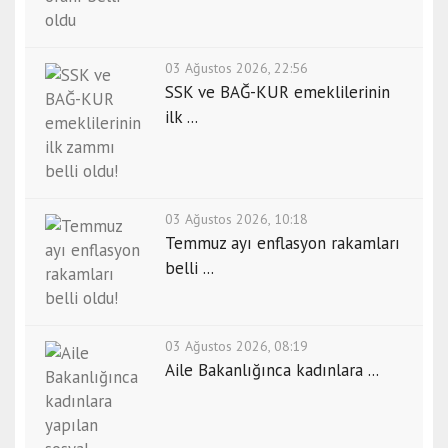
03 Ağustos 2026, 22:56
SSK ve BAĞ-KUR emeklilerinin
ilk ...
03 Ağustos 2026, 10:18
Temmuz ayı enflasyon rakamları
belli ...
03 Ağustos 2026, 08:19
Aile Bakanlığınca kadınlara ...