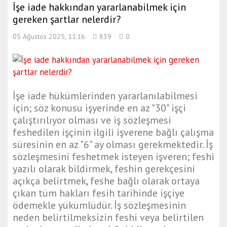
İşe iade hakkından yararlanabilmek için
gereken şartlar nelerdir?
05 Ağustos 2025, 11:16
839
0
İşe iade hükümlerinden yararlanılabilmesi
için; söz konusu işyerinde en az "30" işçi
çalıştırılıyor olması ve iş sözleşmesi
feshedilen işçinin ilgili işverene bağlı çalışma
süresinin en az "6" ay olması gerekmektedir. İş
sözleşmesini feshetmek isteyen işveren; feshi
yazılı olarak bildirmek, feshin gerekçesini
açıkça belirtmek, feshe bağlı olarak ortaya
çıkan tüm hakları fesih tarihinde işçiye
ödemekle yükümlüdür. İş sözleşmesinin
neden belirtilmeksizin feshi veya belirtilen