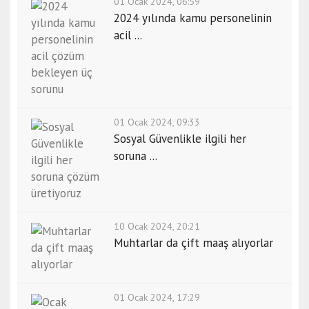
01 Ocak 2024, 06:59
2024 yılında kamu personelinin
acil ...
01 Ocak 2024, 09:33
Sosyal Güvenlikle ilgili her
soruna ...
10 Ocak 2024, 20:21
Muhtarlar da çift maaş alıyorlar
01 Ocak 2024, 17:29