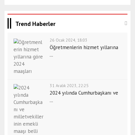
Trend Haberler
26 Ocak 2024, 18:03
Öğretmenlerin hizmet yıllarına
...
31 Aralık 2023, 22:25
2024 yılında Cumhurbaşkanı ve
...