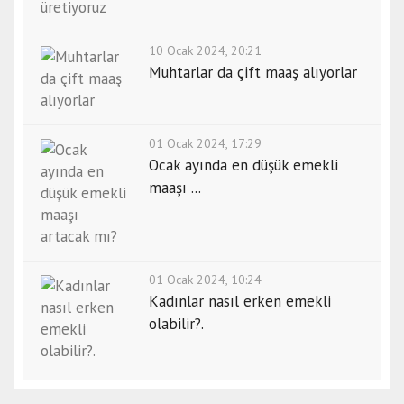
10 Ocak 2024, 20:21
Muhtarlar da çift maaş alıyorlar
01 Ocak 2024, 17:29
Ocak ayında en düşük emekli
maaşı ...
01 Ocak 2024, 10:24
Kadınlar nasıl erken emekli
olabilir?.