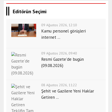
Editörün Seçimi
09 Ağustos 2026, 12:10
Kamu personel görüşleri
internet ...
09 Ağustos 2026, 09:40
Resmi Gazete'de bugün
(09.08.2026)
08 Ağustos 2026, 11:22
Şehit ve Gazilere Yeni Haklar
Getiren ...