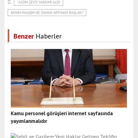
- KIZIM ÇEYIZ YARDIMI ALDI
BENIM MAAŞIM NE ZAMAN ARTMAYA BAŞLAR?
Benzer
Haberler
Kamu personel görüşleri internet sayfasında
yayımlanmalıdır