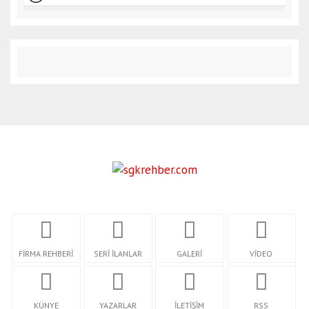
FİRMA REHBERİ
SERİ İLANLAR
GALERİ
VİDEO
KÜNYE
YAZARLAR
İLETİŞİM
RSS