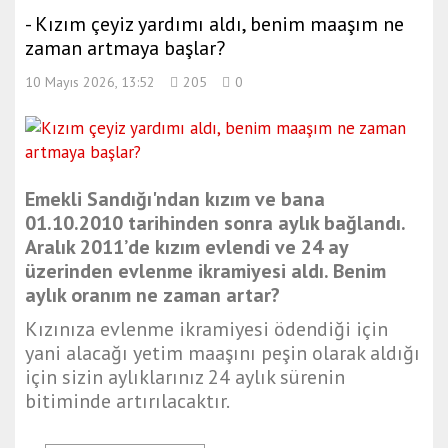
- Kızım çeyiz yardımı aldı, benim maaşım ne
zaman artmaya başlar?
10 Mayıs 2026, 13:52
205
0
Emekli Sandığı'ndan kızım ve bana
01.10.2010 tarihinden sonra aylık bağlandı.
Aralık 2011’de kızım evlendi ve 24 ay
üzerinden evlenme ikramiyesi aldı. Benim
aylık oranım ne zaman artar?
Kızınıza evlenme ikramiyesi ödendiği için
yani alacağı yetim maaşını peşin olarak aldığı
için sizin aylıklarınız 24 aylık sürenin
bitiminde artırılacaktır.