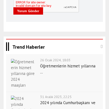
Yorum Gönder
Trend Haberler
26 Ocak 2024, 18:03
Öğretmenlerin hizmet yıllarına
...
31 Aralık 2023, 22:25
2024 yılında Cumhurbaşkanı ve
...