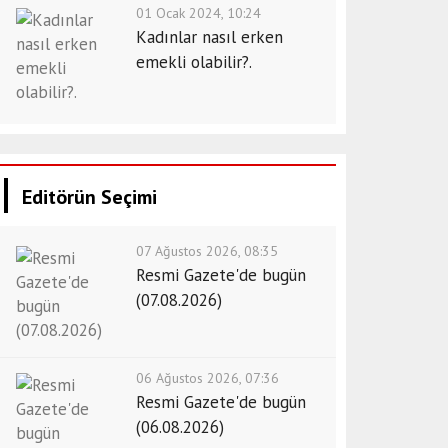
01 Ocak 2024, 10:24
Kadınlar nasıl erken
emekli olabilir?.
Editörün Seçimi
07 Ağustos 2026, 08:35
Resmi Gazete'de bugün
(07.08.2026)
06 Ağustos 2026, 07:36
Resmi Gazete'de bugün
(06.08.2026)