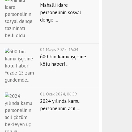
Mahalli idare
personelinin sosyal
denge ...
01 Mayıs 2025, 15:04
600 bin kamu işçisine
kötü haber! ...
01 Ocak 2024, 06:59
2024 yılında kamu
personelinin acil ...