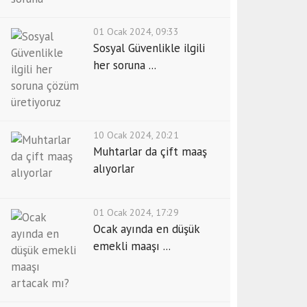
01 Ocak 2024, 09:33
Sosyal Güvenlikle ilgili
her soruna ...
10 Ocak 2024, 20:21
Muhtarlar da çift maaş
alıyorlar
01 Ocak 2024, 17:29
Ocak ayında en düşük
emekli maaşı ...