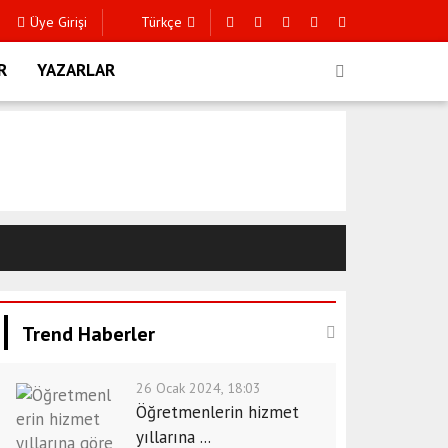
Üye Girişi
Türkçe
R
YAZARLAR
Trend Haberler
26 Ocak 2024, 18:03
Öğretmenlerin hizmet
yıllarına ...