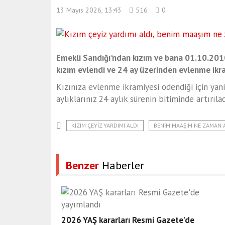
13 Mayıs 2026, 13:43
516
0
Emekli Sandığı'ndan kızım ve bana 01.10.2010
kızım evlendi ve 24 ay üzerinden evlenme ikr
Kızınıza evlenme ikramiyesi ödendiği için yani 
aylıklarınız 24 aylık sürenin bitiminde artırılac
KIZIM ÇEYIZ YARDIMI ALDI
BENIM MAAŞIM NE ZAMAN 
Benzer
Haberler
2026 YAŞ kararları Resmi Gazete'de