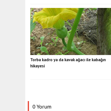
Torba kadro ya da kavak ağacı ile kabağın
hikayesi
0 Yorum