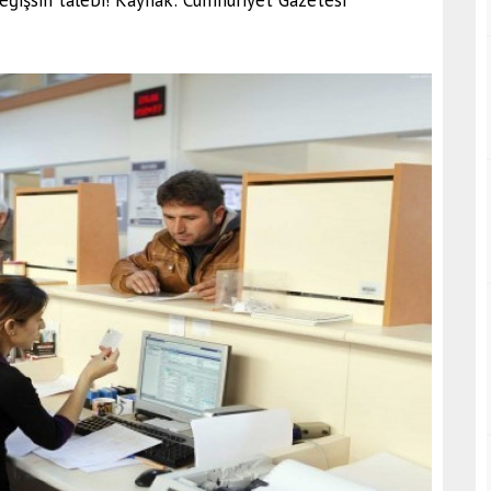
işsin talebi! Kaynak: Cumhuriyet Gazetesi