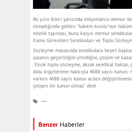
Bu yılın ikinci yarısında milyonlarca memur i
olmadığında gidilen “hakem kurulu”nun hüküme
nitelik taşıması, buna karşın memur sendikalar
Kamu Görevlileri Sendikaları ve Toplu Sözleşm
Sözleşme masasında sendikalara heyet başkan
yasanın geçerliliğini yitirdiğini, çözüm ve kaza
“Eksik toplu sözleşme, aksak sendikal haklar, 
dolu örgütlenme hakkıyla 4688 sayılı kanun; 
varken 4688 sayılı kanun acilen değiştirilmelid
çelişen bir kanun olmaz” dedi
Benzer
Haberler