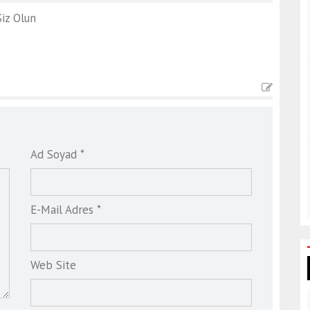
iz Olun
Ad Soyad *
E-Mail Adres *
Web Site