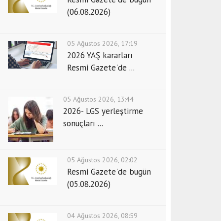
(06.08.2026)
05 Ağustos 2026, 17:19
2026 YAŞ kararları
Resmi Gazete'de ...
05 Ağustos 2026, 13:44
2026- LGS yerleştirme
sonuçları ...
05 Ağustos 2026, 02:02
Resmi Gazete'de bugün
(05.08.2026)
04 Ağustos 2026, 08:59