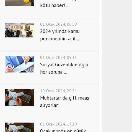
kötü haber! ...
01 Ocak 2024, 06:59
2024 yılında kamu
personelinin acil ...
01 Ocak 2024, 09:33
Sosyal Güvenlikle ilgili
her soruna ...
10 Ocak 2024, 20:21
Muhtarlar da çift maaş
alıyorlar
01 Ocak 2024, 17:29
Ocak ayında en düşük