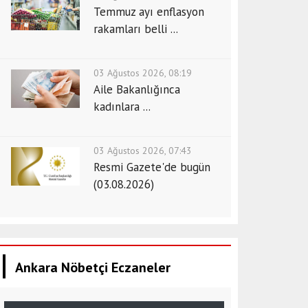
Temmuz ayı enflasyon
rakamları belli ...
03 Ağustos 2026, 08:19
Aile Bakanlığınca
kadınlara ...
03 Ağustos 2026, 07:43
Resmi Gazete'de bugün
(03.08.2026)
Ankara Nöbetçi Eczaneler