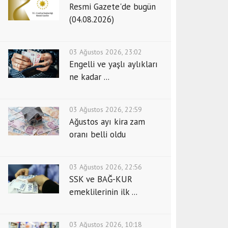
Resmi Gazete'de bugün
(04.08.2026)
03 Ağustos 2026, 23:02
Engelli ve yaşlı aylıkları
ne kadar ...
03 Ağustos 2026, 22:59
Ağustos ayı kira zam
oranı belli oldu
03 Ağustos 2026, 22:56
SSK ve BAĞ-KUR
emeklilerinin ilk ...
03 Ağustos 2026, 10:18