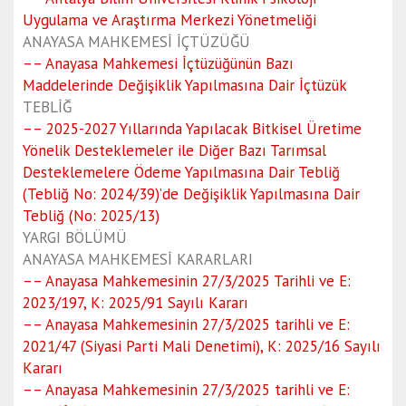
Uygulama ve Araştırma Merkezi Yönetmeliği
ANAYASA MAHKEMESİ İÇTÜZÜĞÜ
–– Anayasa Mahkemesi İçtüzüğünün Bazı
Maddelerinde Değişiklik Yapılmasına Dair İçtüzük
TEBLİĞ
–– 2025-2027 Yıllarında Yapılacak Bitkisel Üretime
Yönelik Desteklemeler ile Diğer Bazı Tarımsal
Desteklemelere Ödeme Yapılmasına Dair Tebliğ
(Tebliğ No: 2024/39)’de Değişiklik Yapılmasına Dair
Tebliğ (No: 2025/13)
YARGI BÖLÜMÜ
ANAYASA MAHKEMESİ KARARLARI
–– Anayasa Mahkemesinin 27/3/2025 Tarihli ve E:
2023/197, K: 2025/91 Sayılı Kararı
–– Anayasa Mahkemesinin 27/3/2025 tarihli ve E:
2021/47 (Siyasi Parti Mali Denetimi), K: 2025/16 Sayılı
Kararı
–– Anayasa Mahkemesinin 27/3/2025 tarihli ve E: