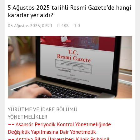
5 Ağustos 2025 tarihli Resmi Gazete'de hangi
kararlar yer aldı?
05 Ağustos 2025, 09:21
488
0
YÜRÜTME VE İDARE BÖLÜMÜ
YÖNETMELİKLER
–– Asansör Periyodik Kontrol Yönetmeliğinde
Değişiklik Yapılmasına Dair Yönetmelik
–– Antalya Bilim Üniversitesi Klinik Psikoloji