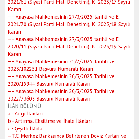
2021/61 (Siyasi Parti Mali Denetimi), K: 2025/17 Sayılı
Kararı
–– Anayasa Mahkemesinin 27/3/2025 tarihli ve E:
2021/70 (Siyasi Parti Mali Denetimi), K: 2025/18 Sayılı
Kararı
–– Anayasa Mahkemesinin 27/3/2025 tarihli ve E:
2020/11 (Siyasi Parti Mali Denetimi), K: 2025/19 Sayılı
Kararı
–– Anayasa Mahkemesinin 25/2/2025 Tarihli ve
2023/102251 Başvuru Numaralı Kararı
–– Anayasa Mahkemesinin 20/3/2025 Tarihli ve
2020/15944 Başvuru Numaralı Kararı
–– Anayasa Mahkemesinin 20/3/2025 Tarihli ve
2022/73603 Başvuru Numaralı Kararı
İLÂN BÖLÜMÜ
a - Yargı İlanları
b - Artırma, Eksiltme ve İhale İlânları
c - Çeşitli İlânlar
– T.C. Merkez Bankasınca Belirlenen Döviz Kurları ve