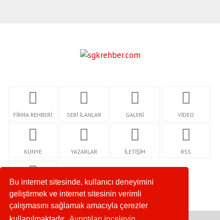
FİRMA REHBERİ
SERİ İLANLAR
GALERİ
VİDEO
KÜNYE
YAZARLAR
İLETİŞİM
RSS
Bu internet sitesinde, kullanıcı deneyimini
GİZLİLİK
geliştirmek ve internet sitesinin verimli
çalışmasını sağlamak amacıyla çerezler
kullanılmaktadır.
Ayrıntıları inceleyin