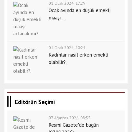
01 Ocak 2024, 17:29
Ocak ayında en düşük emekli
maaşı ...
01 Ocak 2024, 10:24
Kadınlar nasıl erken emekli
olabilir?.
Editörün Seçimi
07 Ağustos 2026, 08:35
Resmi Gazete'de bugün