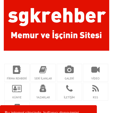
FİRMA REHBERİ
SERİ İLANLAR
GALERİ
VİDEO
KÜNYE
YAZARLAR
İLETİŞİM
RSS
Bu internet sitesinde, kullanıcı deneyimini