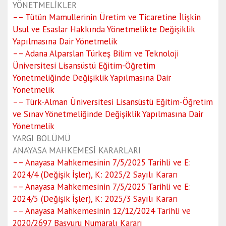
YÖNETMELİKLER
–– Tütün Mamullerinin Üretim ve Ticaretine İlişkin
Usul ve Esaslar Hakkında Yönetmelikte Değişiklik
Yapılmasına Dair Yönetmelik
–– Adana Alparslan Türkeş Bilim ve Teknoloji
Üniversitesi Lisansüstü Eğitim-Öğretim
Yönetmeliğinde Değişiklik Yapılmasına Dair
Yönetmelik
–– Türk-Alman Üniversitesi Lisansüstü Eğitim-Öğretim
ve Sınav Yönetmeliğinde Değişiklik Yapılmasına Dair
Yönetmelik
YARGI BÖLÜMÜ
ANAYASA MAHKEMESİ KARARLARI
–– Anayasa Mahkemesinin 7/5/2025 Tarihli ve E:
2024/4 (Değişik İşler), K: 2025/2 Sayılı Kararı
–– Anayasa Mahkemesinin 7/5/2025 Tarihli ve E:
2024/5 (Değişik İşler), K: 2025/3 Sayılı Kararı
–– Anayasa Mahkemesinin 12/12/2024 Tarihli ve
2020/2697 Başvuru Numaralı Kararı