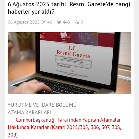
6 Ağustos 2025 tarihli Resmi Gazete'de hangi
haberler yer aldı?
06 Ağustos 2025, 09:46
448
0
YÜRÜTME VE İDARE BÖLÜMÜ
ATAMA KARARLARI
–– Cumhurbaşkanlığı Tarafından Yapılan Atamalar
Hakkında Kararlar (Karar: 2025/305, 306, 307, 308,
309)