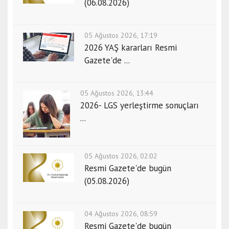
(06.08.2026)
05 Ağustos 2026, 17:19
2026 YAŞ kararları Resmi
Gazete'de ...
05 Ağustos 2026, 13:44
2026- LGS yerleştirme sonuçları
...
05 Ağustos 2026, 02:02
Resmi Gazete'de bugün
(05.08.2026)
04 Ağustos 2026, 08:59
Resmi Gazete'de bugün