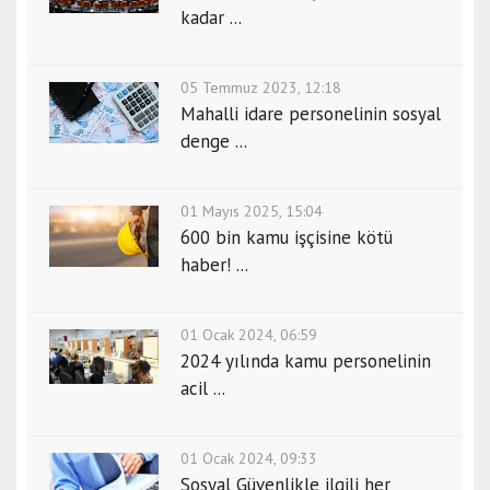
kadar ...
05 Temmuz 2023, 12:18
Mahalli idare personelinin sosyal
denge ...
01 Mayıs 2025, 15:04
600 bin kamu işçisine kötü
haber! ...
01 Ocak 2024, 06:59
2024 yılında kamu personelinin
acil ...
01 Ocak 2024, 09:33
Sosyal Güvenlikle ilgili her