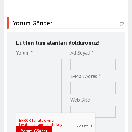
Yorum Gönder
Lütfen tüm alanları doldurunuz!
Yorum *
Ad Soyad *
E-Mail Adres *
Web Site
Yorum Gönder