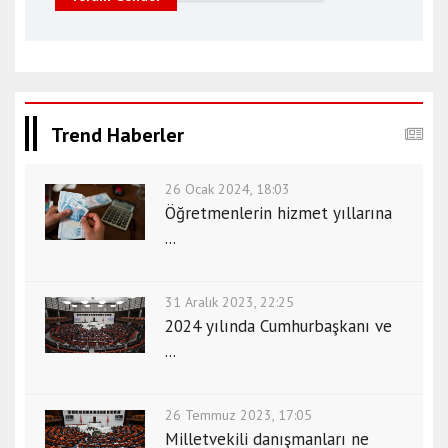
Trend Haberler
26 Ocak 2024, 18:03
Öğretmenlerin hizmet yıllarına
...
31 Aralık 2023, 22:25
2024 yılında Cumhurbaşkanı ve
...
26 Temmuz 2023, 17:05
Milletvekili danışmanları ne