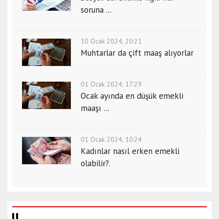
soruna ...
10 Ocak 2024, 20:21
Muhtarlar da çift maaş alıyorlar
01 Ocak 2024, 17:29
Ocak ayında en düşük emekli
maaşı ...
01 Ocak 2024, 10:24
Kadınlar nasıl erken emekli
olabilir?.