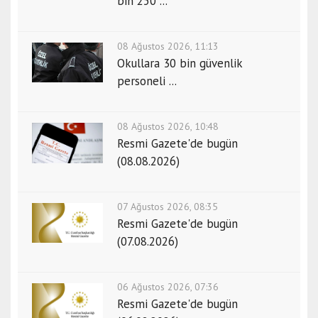
bin 250 ...
08 Ağustos 2026, 11:13
Okullara 30 bin güvenlik
personeli ...
08 Ağustos 2026, 10:48
Resmi Gazete'de bugün
(08.08.2026)
07 Ağustos 2026, 08:35
Resmi Gazete'de bugün
(07.08.2026)
06 Ağustos 2026, 07:36
Resmi Gazete'de bugün