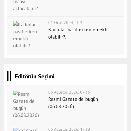
01 Ocak 2024, 10:24
Kadınlar nasıl erken emekli
olabilir?.
Editörün Seçimi
06 Ağustos 2026, 07:36
Resmi Gazete'de bugün
(06.08.2026)
05 Ağustos 2026, 17:19