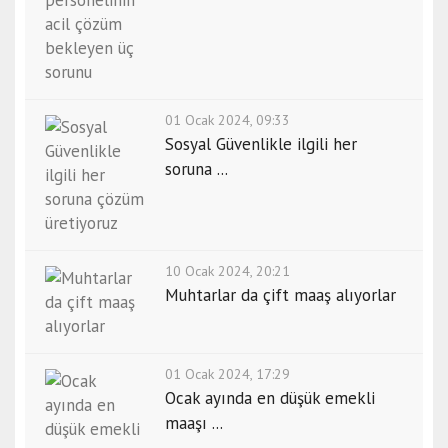
01 Ocak 2024, 09:33
Sosyal Güvenlikle ilgili her
soruna ...
10 Ocak 2024, 20:21
Muhtarlar da çift maaş alıyorlar
01 Ocak 2024, 17:29
Ocak ayında en düşük emekli
maaşı ...