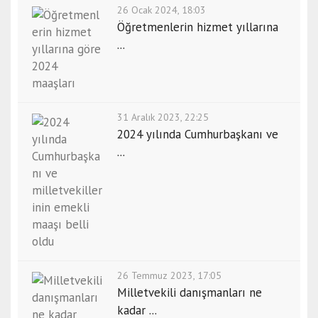
26 Ocak 2024, 18:03
Öğretmenlerin hizmet yıllarına
...
31 Aralık 2023, 22:25
2024 yılında Cumhurbaşkanı ve
...
26 Temmuz 2023, 17:05
Milletvekili danışmanları ne
kadar ...