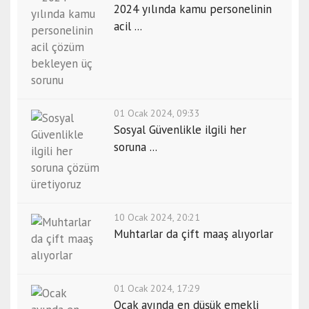
2024 yılında kamu personelinin
acil ...
01 Ocak 2024, 09:33
Sosyal Güvenlikle ilgili her
soruna ...
10 Ocak 2024, 20:21
Muhtarlar da çift maaş alıyorlar
01 Ocak 2024, 17:29
Ocak ayında en düşük emekli