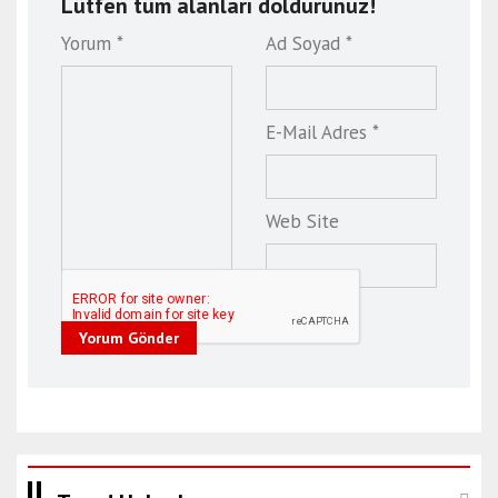
Lütfen tüm alanları doldurunuz!
Yorum *
Ad Soyad *
E-Mail Adres *
Web Site
Yorum Gönder