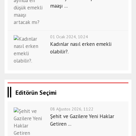
maaşı ...
01 Ocak 2024, 10:24
Kadınlar nasıl erken emekli
olabilir?.
Editörün Seçimi
08 Ağustos 2026, 11:22
Şehit ve Gazilere Yeni Haklar
Getiren ...