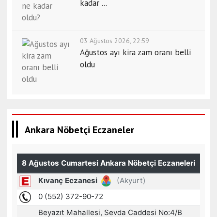
kadar ...
03 Ağustos 2026, 22:59
Ağustos ayı kira zam oranı belli
oldu
Ankara Nöbetçi Eczaneler