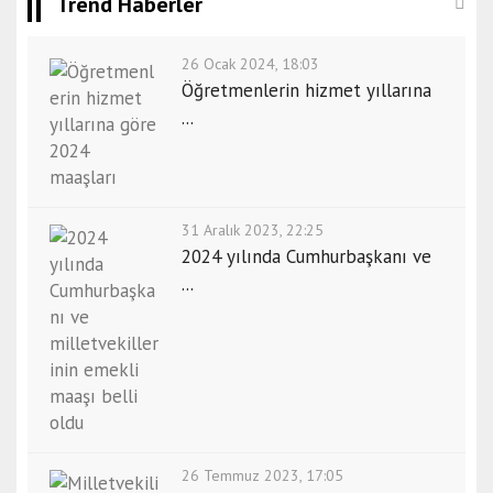
Trend Haberler
26 Ocak 2024, 18:03
Öğretmenlerin hizmet yıllarına
...
31 Aralık 2023, 22:25
2024 yılında Cumhurbaşkanı ve
...
26 Temmuz 2023, 17:05