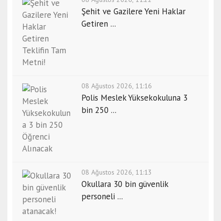
Şehit ve Gazilere Yeni Haklar
Getiren ...
08 Ağustos 2026, 11:16
Polis Meslek Yüksekokuluna 3
bin 250 ...
08 Ağustos 2026, 11:13
Okullara 30 bin güvenlik
personeli ...