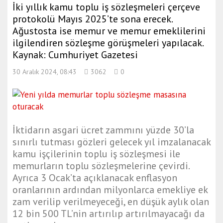
İki yıllık kamu toplu iş sözleşmeleri çerçeve
protokolü Mayıs 2025’te sona erecek.
Ağustosta ise memur ve memur emeklilerini
ilgilendiren sözleşme görüşmeleri yapılacak.
Kaynak: Cumhuriyet Gazetesi
30 Aralık 2024, 08:43
3062
0
İktidarın asgari ücret zammını yüzde 30’la
sınırlı tutması gözleri gelecek yıl imzalanacak
kamu işçilerinin toplu iş sözleşmesi ile
memurların toplu sözleşmelerine çevirdi.
Ayrıca 3 Ocak’ta açıklanacak enflasyon
oranlarının ardından milyonlarca emekliye ek
zam verilip verilmeyeceği, en düşük aylık olan
12 bin 500 TL’nin artırılıp artırılmayacağı da