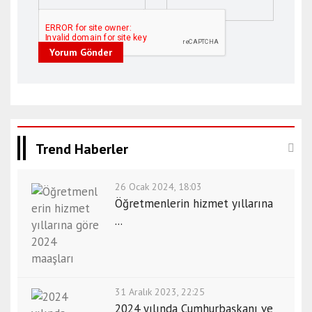
Yorum Gönder
Trend Haberler
26 Ocak 2024, 18:03
Öğretmenlerin hizmet yıllarına
...
31 Aralık 2023, 22:25
2024 yılında Cumhurbaşkanı ve