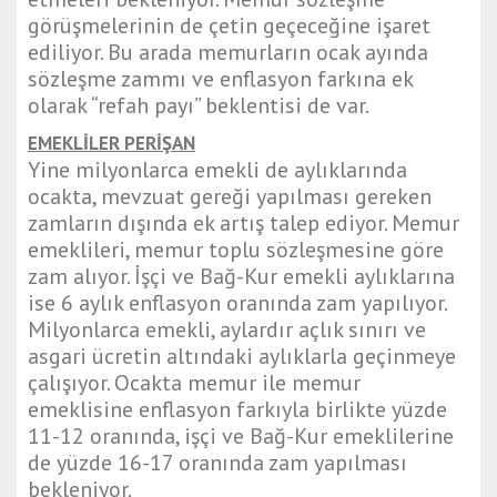
görüşmelerinin de çetin geçeceğine işaret
ediliyor. Bu arada memurların ocak ayında
sözleşme zammı ve enflasyon farkına ek
olarak “refah payı” beklentisi de var.
EMEKLİLER PERİŞAN
Yine milyonlarca emekli de aylıklarında
ocakta, mevzuat gereği yapılması gereken
zamların dışında ek artış talep ediyor. Memur
emeklileri, memur toplu sözleşmesine göre
zam alıyor. İşçi ve Bağ-Kur emekli aylıklarına
ise 6 aylık enflasyon oranında zam yapılıyor.
Milyonlarca emekli, aylardır açlık sınırı ve
asgari ücretin altındaki aylıklarla geçinmeye
çalışıyor. Ocakta memur ile memur
emeklisine enflasyon farkıyla birlikte yüzde
11-12 oranında, işçi ve Bağ-Kur emeklilerine
de yüzde 16-17 oranında zam yapılması
bekleniyor.