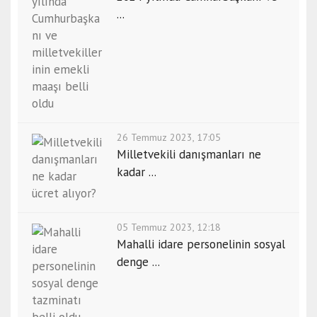
...
26 Temmuz 2023, 17:05
Milletvekili danışmanları ne
kadar ...
05 Temmuz 2023, 12:18
Mahalli idare personelinin sosyal
denge ...